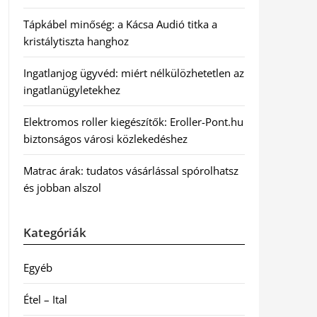
Tápkábel minőség: a Kácsa Audió titka a
kristálytiszta hanghoz
Ingatlanjog ügyvéd: miért nélkülözhetetlen az
ingatlanügyletekhez
Elektromos roller kiegészítők: Eroller-Pont.hu
biztonságos városi közlekedéshez
Matrac árak: tudatos vásárlással spórolhatsz
és jobban alszol
Kategóriák
Egyéb
Étel – Ital