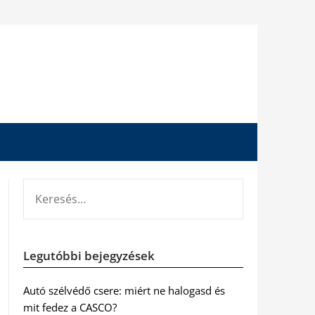
KERESÉS:
Legutóbbi bejegyzések
Autó szélvédő csere: miért ne halogasd és
mit fedez a CASCO?