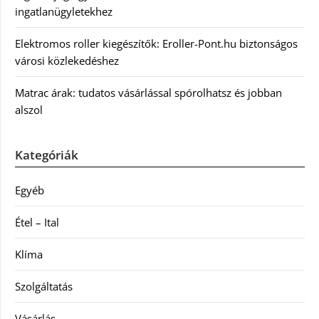
ingatlanügyletekhez
Elektromos roller kiegészítők: Eroller-Pont.hu biztonságos
városi közlekedéshez
Matrac árak: tudatos vásárlással spórolhatsz és jobban
alszol
Kategóriák
Egyéb
Étel – Ital
Klíma
Szolgáltatás
Vásárlás