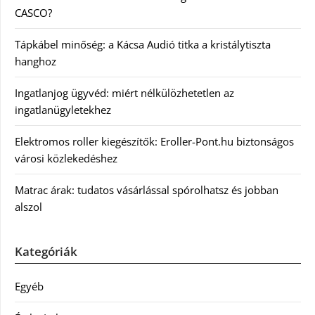
CASCO?
Tápkábel minőség: a Kácsa Audió titka a kristálytiszta
hanghoz
Ingatlanjog ügyvéd: miért nélkülözhetetlen az
ingatlanügyletekhez
Elektromos roller kiegészítők: Eroller-Pont.hu biztonságos
városi közlekedéshez
Matrac árak: tudatos vásárlással spórolhatsz és jobban
alszol
Kategóriák
Egyéb