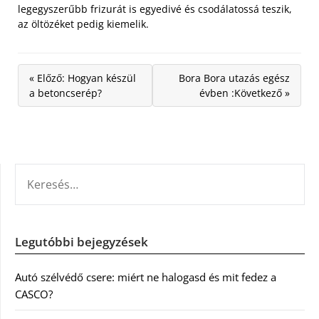
legegyszerűbb frizurát is egyedivé és csodálatossá teszik,
az öltözéket pedig kiemelik.
« Előző: Hogyan készül
Bora Bora utazás egész
a betoncserép?
évben :Következő »
KERESÉS:
Legutóbbi bejegyzések
Autó szélvédő csere: miért ne halogasd és mit fedez a
CASCO?