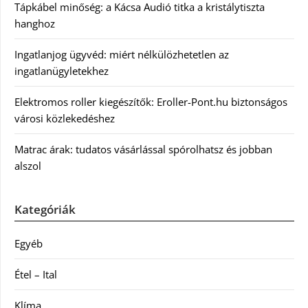
Tápkábel minőség: a Kácsa Audió titka a kristálytiszta
hanghoz
Ingatlanjog ügyvéd: miért nélkülözhetetlen az
ingatlanügyletekhez
Elektromos roller kiegészítők: Eroller-Pont.hu biztonságos
városi közlekedéshez
Matrac árak: tudatos vásárlással spórolhatsz és jobban
alszol
Kategóriák
Egyéb
Étel – Ital
Klíma