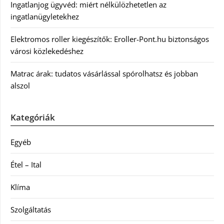
Ingatlanjog ügyvéd: miért nélkülözhetetlen az
ingatlanügyletekhez
Elektromos roller kiegészítők: Eroller-Pont.hu biztonságos
városi közlekedéshez
Matrac árak: tudatos vásárlással spórolhatsz és jobban
alszol
Kategóriák
Egyéb
Étel – Ital
Klíma
Szolgáltatás