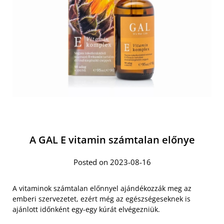
A GAL E vitamin számtalan előnye
Posted on 2023-08-16
A vitaminok számtalan előnnyel ajándékozzák meg az
emberi szervezetet, ezért még az egészségeseknek is
ajánlott időnként egy-egy kúrát elvégezniük.