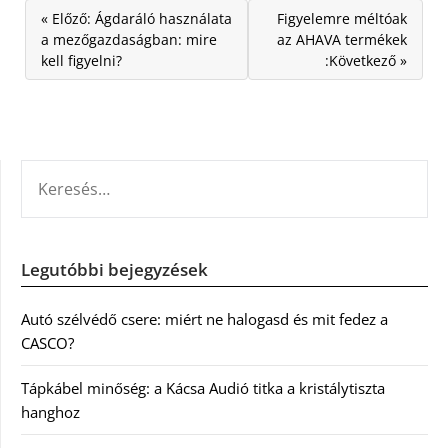
« Előző: Ágdaráló használata
Figyelemre méltóak
a mezőgazdaságban: mire
az AHAVA termékek
kell figyelni?
:Következő »
KERESÉS:
Legutóbbi bejegyzések
Autó szélvédő csere: miért ne halogasd és mit fedez a
CASCO?
Tápkábel minőség: a Kácsa Audió titka a kristálytiszta
hanghoz