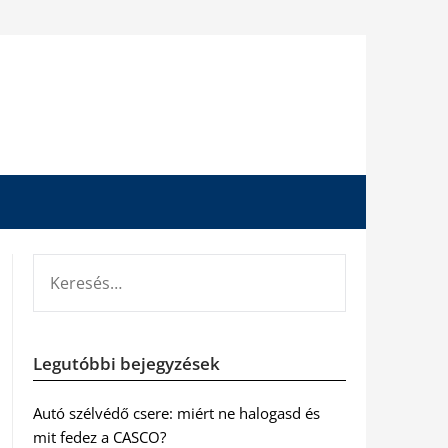
KERESÉS:
Legutóbbi bejegyzések
Autó szélvédő csere: miért ne halogasd és
mit fedez a CASCO?