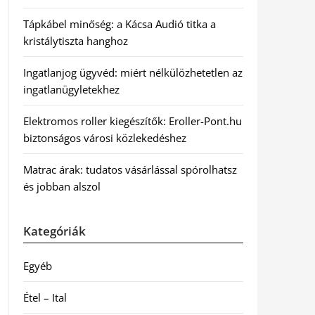
Tápkábel minőség: a Kácsa Audió titka a
kristálytiszta hanghoz
Ingatlanjog ügyvéd: miért nélkülözhetetlen az
ingatlanügyletekhez
Elektromos roller kiegészítők: Eroller-Pont.hu
biztonságos városi közlekedéshez
Matrac árak: tudatos vásárlással spórolhatsz
és jobban alszol
Kategóriák
Egyéb
Étel – Ital