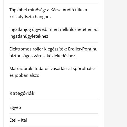
Tápkábel minőség: a Kácsa Audió titka a
kristálytiszta hanghoz
Ingatlanjog ügyvéd: miért nélkülözhetetlen az
ingatlanügyletekhez
Elektromos roller kiegészítők: Eroller-Pont.hu
biztonságos városi közlekedéshez
Matrac árak: tudatos vásárlással spórolhatsz
és jobban alszol
Kategóriák
Egyéb
Étel – Ital