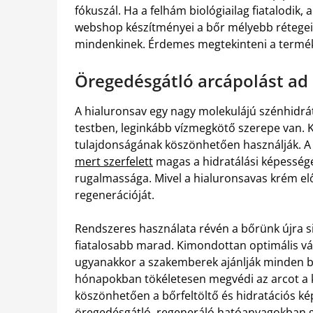
fókuszál. Ha a felhám biológiailag fiatalodik,
webshop készítményei a bőr mélyebb rétegeit fi
mindenkinek. Érdemes megtekinteni a termék
Öregedésgátló arcápolást ad
A hialuronsav egy nagy molekulájú szénhidrá
testben, leginkább vízmegkötő szerepe van.
tulajdonságának köszönhetően használják. A
mert szerfelett
magas a hidratálási képessége
rugalmassága. Mivel a hialuronsavas krém elős
regenerációját.
Rendszeres használata révén a bőrünk újra s
fiatalosabb marad. Kimondottan optimális vál
ugyanakkor a szakemberek ajánlják minden bő
hónapokban tökéletesen megvédi az arcot a ki
köszönhetően a bőrfeltöltő és hidratációs k
öregedésgátló, regeneráló hatóanyagokban ga