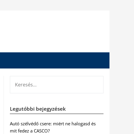
KERESÉS:
Legutóbbi bejegyzések
Autó szélvédő csere: miért ne halogasd és
mit fedez a CASCO?