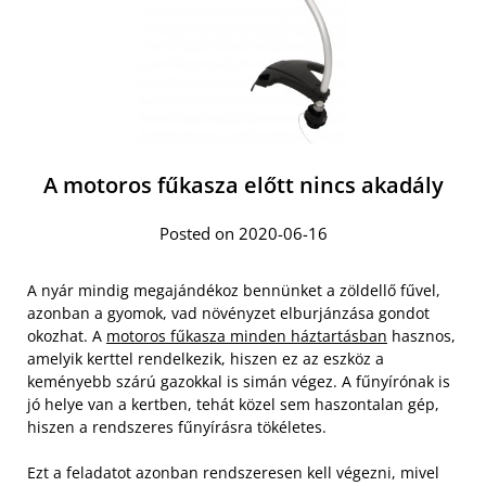
A motoros fűkasza előtt nincs akadály
Posted on 2020-06-16
A nyár mindig megajándékoz bennünket a zöldellő fűvel,
azonban a gyomok, vad növényzet elburjánzása gondot
okozhat. A
motoros fűkasza minden háztartásban
hasznos,
amelyik kerttel rendelkezik, hiszen ez az eszköz a
keményebb szárú gazokkal is simán végez. A fűnyírónak is
jó helye van a kertben, tehát közel sem haszontalan gép,
hiszen a rendszeres fűnyírásra tökéletes.
Ezt a feladatot azonban rendszeresen kell végezni, mivel