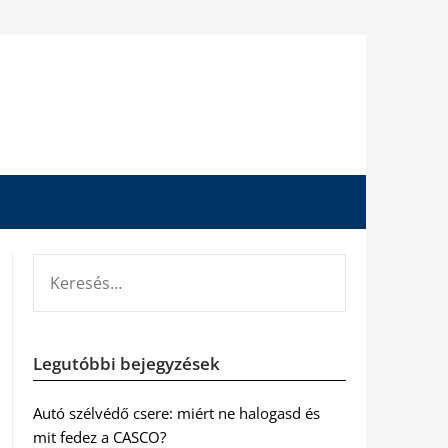
KERESÉS:
Legutóbbi bejegyzések
Autó szélvédő csere: miért ne halogasd és
mit fedez a CASCO?