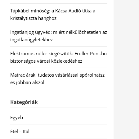
Tápkábel minőség: a Kácsa Audió titka a
kristálytiszta hanghoz
Ingatlanjog ügyvéd: miért nélkülözhetetlen az
ingatlanügyletekhez
Elektromos roller kiegészítők: Eroller-Pont.hu
biztonságos városi közlekedéshez
Matrac árak: tudatos vásárlással spórolhatsz
és jobban alszol
Kategóriák
Egyéb
Étel – Ital