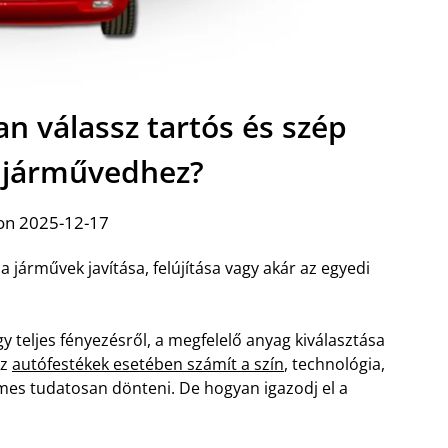
n válassz tartós és szép
 járművedhez?
on 2025-12-17
 járművek javítása, felújítása vagy akár az egyedi
y teljes fényezésről, a megfelelő anyag kiválasztása
Az
autófestékek esetében számít a szín
, technológia,
emes tudatosan dönteni. De hogyan igazodj el a