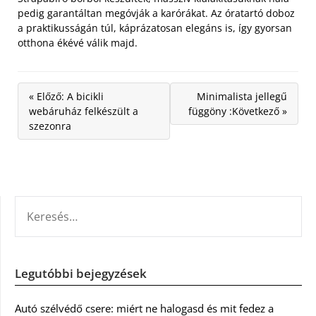
pedig garantáltan megóvják a karórákat. Az óratartó doboz
a praktikusságán túl, káprázatosan elegáns is, így gyorsan
otthona ékévé válik majd.
« Előző: A bicikli
Minimalista jellegű
webáruház felkészült a
függöny :Következő »
szezonra
KERESÉS:
Legutóbbi bejegyzések
Autó szélvédő csere: miért ne halogasd és mit fedez a