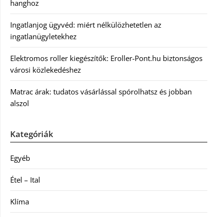
hanghoz
Ingatlanjog ügyvéd: miért nélkülözhetetlen az
ingatlanügyletekhez
Elektromos roller kiegészítők: Eroller-Pont.hu biztonságos
városi közlekedéshez
Matrac árak: tudatos vásárlással spórolhatsz és jobban
alszol
Kategóriák
Egyéb
Étel – Ital
Klíma