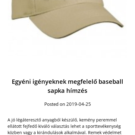
Egyéni igényeknek megfelelő baseball
sapka hímzés
Posted on 2019-04-25
A jó légáteresztő anyagból készülő, kemény peremmel
ellátott fejfedő kiváló választás lehet a sporttevékenység
közben vagy a kirándulások alkalmával. Remek védelmet