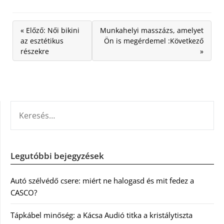
« Előző: Női bikini
Munkahelyi masszázs, amelyet
az esztétikus
Ön is megérdemel :Következő
részekre
»
KERESÉS:
Legutóbbi bejegyzések
Autó szélvédő csere: miért ne halogasd és mit fedez a
CASCO?
Tápkábel minőség: a Kácsa Audió titka a kristálytiszta