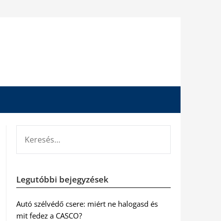
KERESÉS:
Legutóbbi bejegyzések
Autó szélvédő csere: miért ne halogasd és
mit fedez a CASCO?