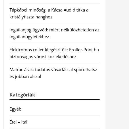
Tápkábel minőség: a Kácsa Audió titka a
kristálytiszta hanghoz
Ingatlanjog ügyvéd: miért nélkülözhetetlen az
ingatlanügyletekhez
Elektromos roller kiegészítők: Eroller-Pont.hu
biztonságos városi közlekedéshez
Matrac árak: tudatos vásárlással spórolhatsz
és jobban alszol
Kategóriák
Egyéb
Étel – Ital