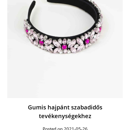
Gumis hajpánt szabadidős
tevékenységekhez
Posted on 2021-05-26