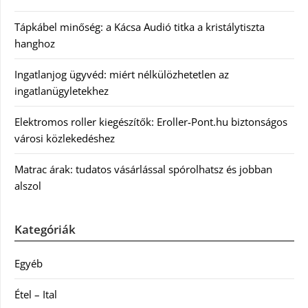
Tápkábel minőség: a Kácsa Audió titka a kristálytiszta
hanghoz
Ingatlanjog ügyvéd: miért nélkülözhetetlen az
ingatlanügyletekhez
Elektromos roller kiegészítők: Eroller-Pont.hu biztonságos
városi közlekedéshez
Matrac árak: tudatos vásárlással spórolhatsz és jobban
alszol
Kategóriák
Egyéb
Étel – Ital