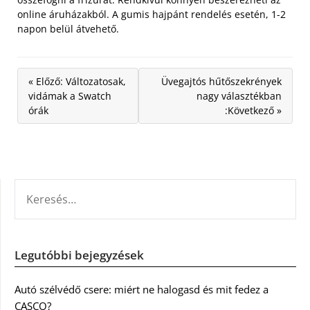
online áruházakból. A gumis hajpánt rendelés esetén, 1-2
napon belül átvehető.
« Előző: Változatosak,
Üvegajtós hűtőszekrények
vidámak a Swatch
nagy választékban
órák
:Következő »
KERESÉS:
Legutóbbi bejegyzések
Autó szélvédő csere: miért ne halogasd és mit fedez a
CASCO?