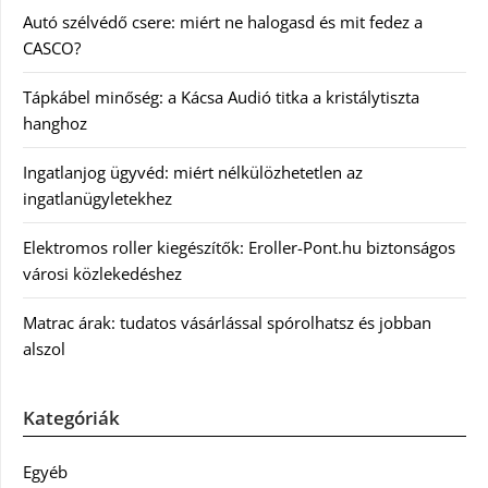
Autó szélvédő csere: miért ne halogasd és mit fedez a
CASCO?
Tápkábel minőség: a Kácsa Audió titka a kristálytiszta
hanghoz
Ingatlanjog ügyvéd: miért nélkülözhetetlen az
ingatlanügyletekhez
Elektromos roller kiegészítők: Eroller-Pont.hu biztonságos
városi közlekedéshez
Matrac árak: tudatos vásárlással spórolhatsz és jobban
alszol
Kategóriák
Egyéb