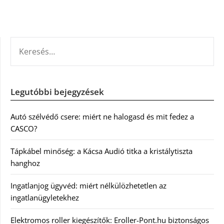
KERESÉS:
Legutóbbi bejegyzések
Autó szélvédő csere: miért ne halogasd és mit fedez a
CASCO?
Tápkábel minőség: a Kácsa Audió titka a kristálytiszta
hanghoz
Ingatlanjog ügyvéd: miért nélkülözhetetlen az
ingatlanügyletekhez
Elektromos roller kiegészítők: Eroller-Pont.hu biztonságos