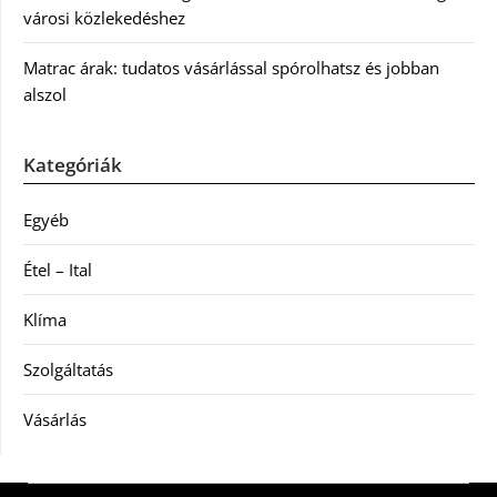
városi közlekedéshez
Matrac árak: tudatos vásárlással spórolhatsz és jobban
alszol
Kategóriák
Egyéb
Étel – Ital
Klíma
Szolgáltatás
Vásárlás