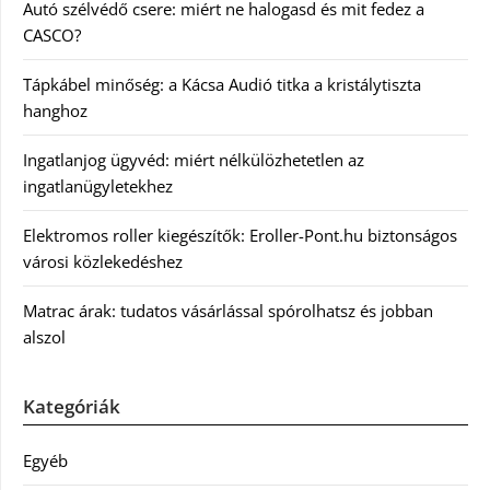
Autó szélvédő csere: miért ne halogasd és mit fedez a
CASCO?
Tápkábel minőség: a Kácsa Audió titka a kristálytiszta
hanghoz
Ingatlanjog ügyvéd: miért nélkülözhetetlen az
ingatlanügyletekhez
Elektromos roller kiegészítők: Eroller-Pont.hu biztonságos
városi közlekedéshez
Matrac árak: tudatos vásárlással spórolhatsz és jobban
alszol
Kategóriák
Egyéb