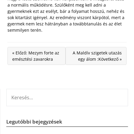
a normális működésre. Szülőként meg kell adni a
gyermeknek ezt az esélyt, bár a folyamat hosszú, nehéz és
sok kitartást igényel. Az eredmény viszont kárpótol, mert a
gyermek nem lesz hátrányban a továbbtanulás és az élet
semmilyen terén.
« Előző: Mezym forte az
A Maldív szigetek utazás
emésztési zavarokra
egy álom :Következő »
KERESÉS:
Legutóbbi bejegyzések