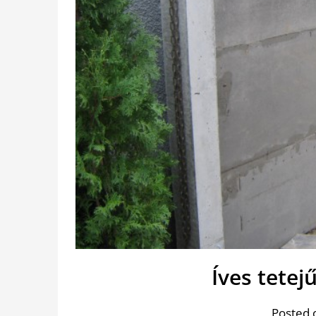
Íves tetej
Posted 