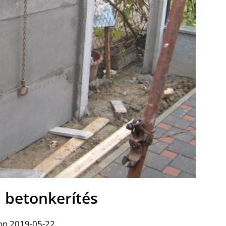
ű betonkerítés
on 2019-05-22