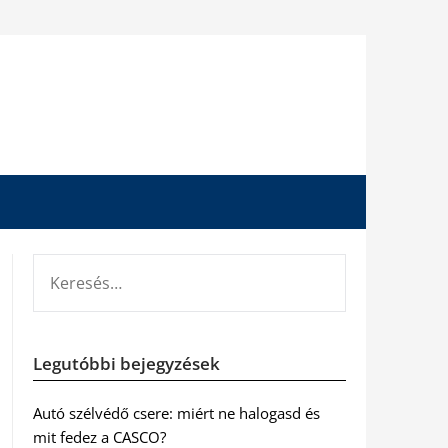
KERESÉS:
Legutóbbi bejegyzések
Autó szélvédő csere: miért ne halogasd és
mit fedez a CASCO?