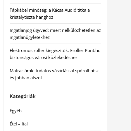
Tápkábel minőség: a Kácsa Audió titka a
kristálytiszta hanghoz
Ingatlanjog ügyvéd: miért nélkülözhetetlen az
ingatlanügyletekhez
Elektromos roller kiegészítők: Eroller-Pont.hu
biztonságos városi közlekedéshez
Matrac árak: tudatos vásárlással spórolhatsz
és jobban alszol
Kategóriák
Egyéb
Étel – Ital