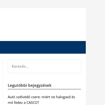
KERESÉS:
Legutóbbi bejegyzések
Autó szélvédő csere: miért ne halogasd és
mit fedez a CASCO?