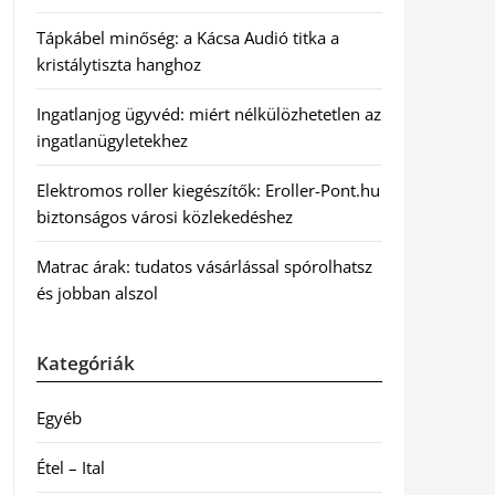
Tápkábel minőség: a Kácsa Audió titka a
kristálytiszta hanghoz
Ingatlanjog ügyvéd: miért nélkülözhetetlen az
ingatlanügyletekhez
Elektromos roller kiegészítők: Eroller-Pont.hu
biztonságos városi közlekedéshez
Matrac árak: tudatos vásárlással spórolhatsz
és jobban alszol
Kategóriák
Egyéb
Étel – Ital