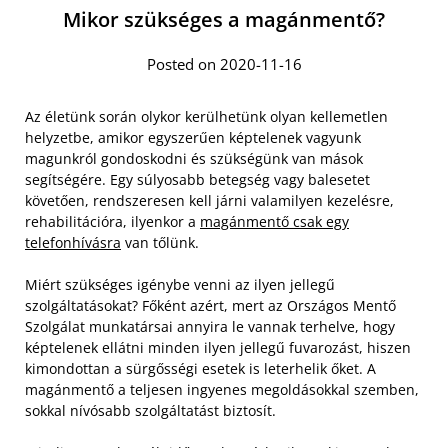
Mikor szükséges a magánmentő?
Posted on 2020-11-16
Az életünk során olykor kerülhetünk olyan kellemetlen
helyzetbe, amikor egyszerűen képtelenek vagyunk
magunkról gondoskodni és szükségünk van mások
segítségére. Egy súlyosabb betegség vagy balesetet
követően, rendszeresen kell járni valamilyen kezelésre,
rehabilitációra, ilyenkor a
magánmentő csak egy
telefonhívásra
van tőlünk.
Miért szükséges igénybe venni az ilyen jellegű
szolgáltatásokat? Főként azért, mert az Országos Mentő
Szolgálat munkatársai annyira le vannak terhelve, hogy
képtelenek ellátni minden ilyen jellegű fuvarozást, hiszen
kimondottan a sürgősségi esetek is leterhelik őket. A
magánmentő a teljesen ingyenes megoldásokkal szemben,
sokkal nívósabb szolgáltatást biztosít.