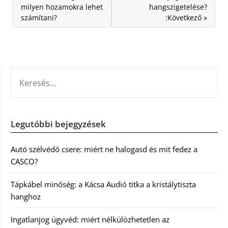
milyen hozamokra lehet
hangszigetelése?
számítani?
:Következő »
KERESÉS:
Legutóbbi bejegyzések
Autó szélvédő csere: miért ne halogasd és mit fedez a
CASCO?
Tápkábel minőség: a Kácsa Audió titka a kristálytiszta
hanghoz
Ingatlanjog ügyvéd: miért nélkülözhetetlen az