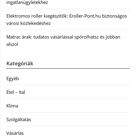
ingatlanügyletekhez
Elektromos roller kiegészítők: Eroller-Pont.hu biztonságos
városi közlekedéshez
Matrac árak: tudatos vásárlással spórolhatsz és jobban
alszol
Kategóriák
Egyéb
Étel – Ital
Klíma
Szolgáltatás
Vásárlás