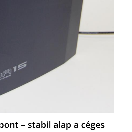
ont – stabil alap a céges