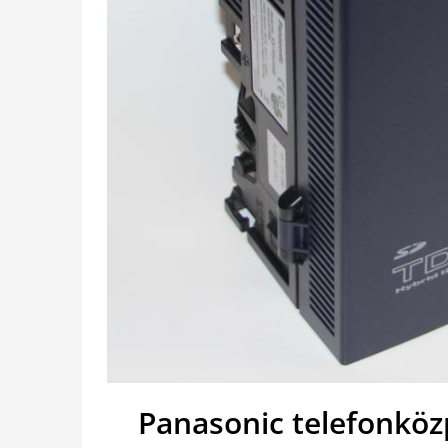
Panasonic telefonközp