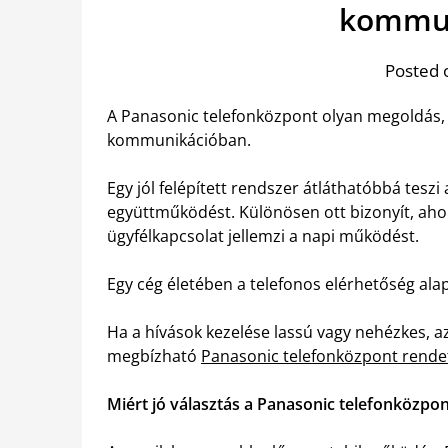
kommun
Posted 
A Panasonic telefonközpont olyan megoldás, a
kommunikációban.
Egy jól felépített rendszer átláthatóbbá tesz
együttműködést. Különösen ott bizonyít, ahol
ügyfélkapcsolat jellemzi a napi működést.
Egy cég életében a telefonos elérhetőség ala
Ha a hívások kezelése lassú vagy nehézkes, az
megbízható
Panasonic telefonközpont rende
Miért jó választás a Panasonic telefonközpon