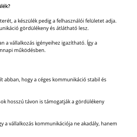
ülék?
terét, a készülék pedig a felhasználói felületet adja.
ikáció gördülékeny és átlátható lesz.
 a vállalkozás igényeihez igazítható. Így a
dennapi működésben.
gít abban, hogy a céges kommunikáció stabil és
ások hosszú távon is támogatják a gördülékeny
ogy a vállalkozás kommunikációja ne akadály, hanem