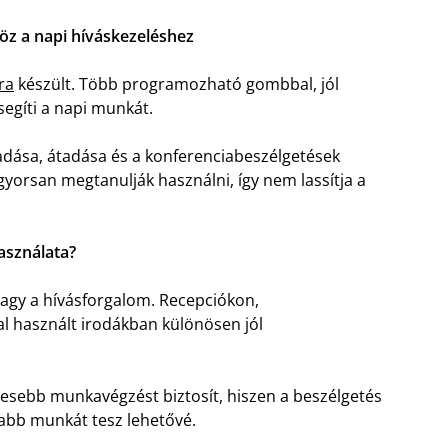
öz a napi híváskezeléshez
ra
készült. Több programozható gombbal, jól
 segíti a napi munkát.
adása, átadása és a konferenciabeszélgetések
k gyorsan megtanulják használni, így nem lassítja a
asználata?
agy a hívásforgalom. Recepciókon,
l használt irodákban különösen jól
esebb munkavégzést biztosít, hiszen a beszélgetés
abb munkát tesz lehetővé.