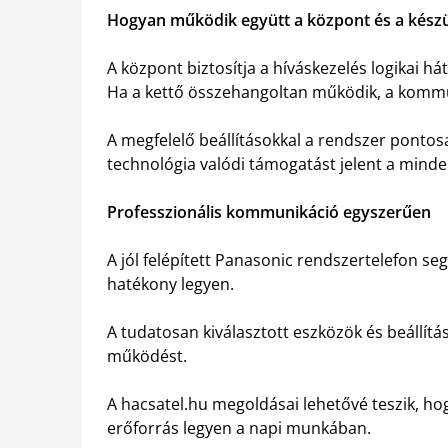
Hogyan működik együtt a központ és a kész
A központ biztosítja a híváskezelés logikai hát
Ha a kettő összehangoltan működik, a kommun
A megfelelő beállításokkal a rendszer pontosan
technológia valódi támogatást jelent a min
Professzionális kommunikáció egyszerűen
A jól felépített Panasonic rendszertelefon se
hatékony legyen.
A tudatosan kiválasztott eszközök és beállít
működést.
A hacsatel.hu megoldásai lehetővé teszik, h
erőforrás legyen a napi munkában.