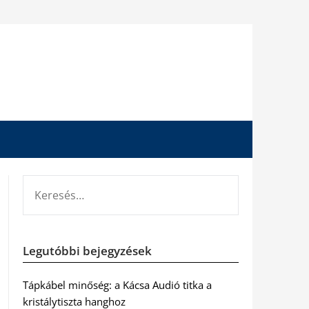
KERESÉS:
Legutóbbi bejegyzések
Tápkábel minőség: a Kácsa Audió titka a
kristálytiszta hanghoz