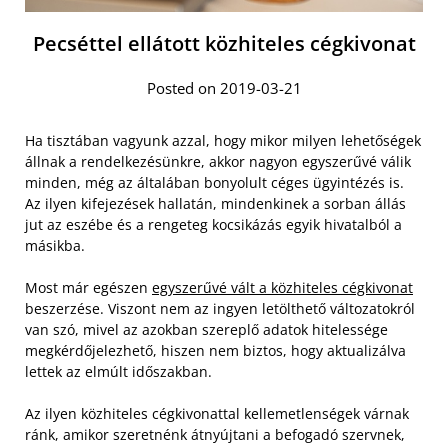
Pecséttel ellátott közhiteles cégkivonat
Posted on 2019-03-21
Ha tisztában vagyunk azzal, hogy mikor milyen lehetőségek
állnak a rendelkezésünkre, akkor nagyon egyszerűvé válik
minden, még az általában bonyolult céges ügyintézés is.
Az ilyen kifejezések hallatán, mindenkinek a sorban állás
jut az eszébe és a rengeteg kocsikázás egyik hivatalból a
másikba.
Most már egészen
egyszerűvé vált a közhiteles cégkivonat
beszerzése. Viszont nem az ingyen letölthető változatokról
van szó, mivel az azokban szereplő adatok hitelessége
megkérdőjelezhető, hiszen nem biztos, hogy aktualizálva
lettek az elmúlt időszakban.
Az ilyen közhiteles cégkivonattal kellemetlenségek várnak
ránk, amikor szeretnénk átnyújtani a befogadó szervnek,