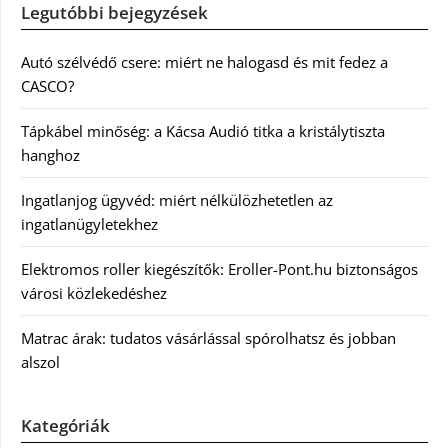
Legutóbbi bejegyzések
Autó szélvédő csere: miért ne halogasd és mit fedez a
CASCO?
Tápkábel minőség: a Kácsa Audió titka a kristálytiszta
hanghoz
Ingatlanjog ügyvéd: miért nélkülözhetetlen az
ingatlanügyletekhez
Elektromos roller kiegészítők: Eroller-Pont.hu biztonságos
városi közlekedéshez
Matrac árak: tudatos vásárlással spórolhatsz és jobban
alszol
Kategóriák