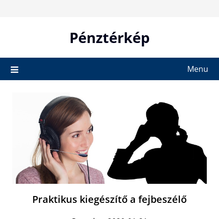
Skip
to
content
Pénztérkép
Menu
Praktikus kiegészítő a fejbeszélő