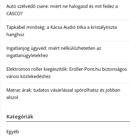
Autó szélvédő csere: miért ne halogasd és mit fedez a
CASCO?
Tápkábel minőség: a Kácsa Audió titka a kristálytiszta
hanghoz
Ingatlanjog ügyvéd: miért nélkülözhetetlen az
ingatlanügyletekhez
Elektromos roller kiegészítők: Eroller-Pont.hu biztonságos
városi közlekedéshez
Matrac árak: tudatos vásárlással spórolhatsz és jobban
alszol
Kategóriák
Egyéb