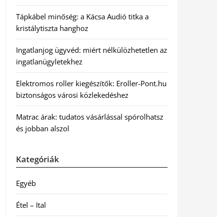
Tápkábel minőség: a Kácsa Audió titka a
kristálytiszta hanghoz
Ingatlanjog ügyvéd: miért nélkülözhetetlen az
ingatlanügyletekhez
Elektromos roller kiegészítők: Eroller-Pont.hu
biztonságos városi közlekedéshez
Matrac árak: tudatos vásárlással spórolhatsz
és jobban alszol
Kategóriák
Egyéb
Étel – Ital