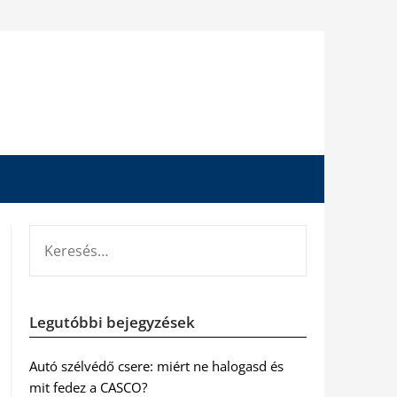
KERESÉS:
Legutóbbi bejegyzések
Autó szélvédő csere: miért ne halogasd és
mit fedez a CASCO?