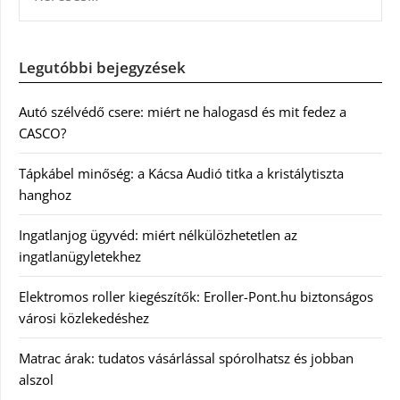
Legutóbbi bejegyzések
Autó szélvédő csere: miért ne halogasd és mit fedez a
CASCO?
Tápkábel minőség: a Kácsa Audió titka a kristálytiszta
hanghoz
Ingatlanjog ügyvéd: miért nélkülözhetetlen az
ingatlanügyletekhez
Elektromos roller kiegészítők: Eroller-Pont.hu biztonságos
városi közlekedéshez
Matrac árak: tudatos vásárlással spórolhatsz és jobban
alszol