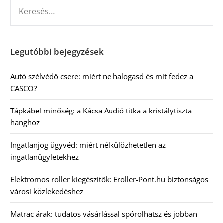
KERESÉS:
Legutóbbi bejegyzések
Autó szélvédő csere: miért ne halogasd és mit fedez a
CASCO?
Tápkábel minőség: a Kácsa Audió titka a kristálytiszta
hanghoz
Ingatlanjog ügyvéd: miért nélkülözhetetlen az
ingatlanügyletekhez
Elektromos roller kiegészítők: Eroller-Pont.hu biztonságos
városi közlekedéshez
Matrac árak: tudatos vásárlással spórolhatsz és jobban