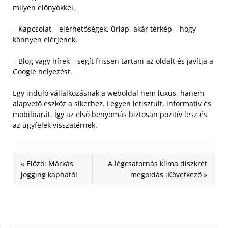
milyen előnyökkel.
– Kapcsolat – elérhetőségek, űrlap, akár térkép – hogy
könnyen elérjenek.
– Blog vagy hírek – segít frissen tartani az oldalt és javítja a
Google helyezést.
Egy induló vállalkozásnak a weboldal nem luxus, hanem
alapvető eszköz a sikerhez. Legyen letisztult, informatív és
mobilbarát. Így az első benyomás biztosan pozitív lesz és
az ügyfelek visszatérnek.
« Előző: Márkás
A légcsatornás klíma diszkrét
jogging kapható!
megoldás :Következő »