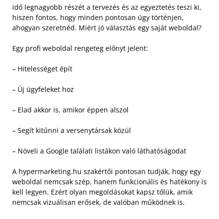
idő legnagyobb részét a tervezés és az egyeztetés teszi ki,
hiszen fontos, hogy minden pontosan úgy történjen,
ahogyan szeretnéd. Miért jó választás egy saját weboldal?
Egy profi weboldal rengeteg előnyt jelent:
– Hitelességet épít
– Új ügyfeleket hoz
– Elad akkor is, amikor éppen alszol
– Segít kitűnni a versenytársak közül
– Növeli a Google találati listákon való láthatóságodat
A hypermarketing.hu szakértői pontosan tudják, hogy egy
weboldal nemcsak szép, hanem funkcionális és hatékony is
kell legyen. Ezért olyan megoldásokat kapsz tőlük, amik
nemcsak vizuálisan erősek, de valóban működnek is.