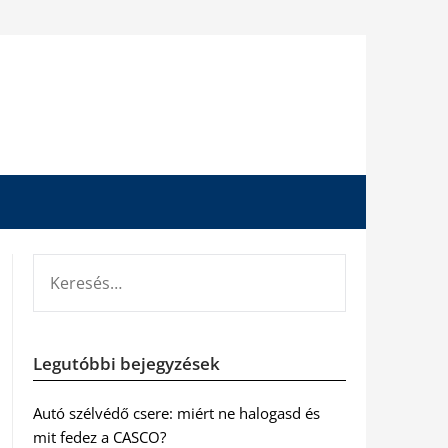
KERESÉS:
Legutóbbi bejegyzések
Autó szélvédő csere: miért ne halogasd és
mit fedez a CASCO?