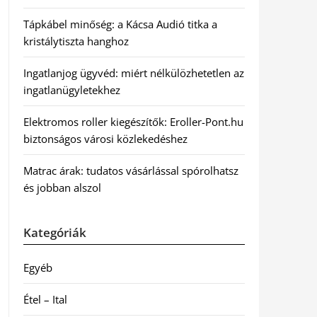
Tápkábel minőség: a Kácsa Audió titka a
kristálytiszta hanghoz
Ingatlanjog ügyvéd: miért nélkülözhetetlen az
ingatlanügyletekhez
Elektromos roller kiegészítők: Eroller-Pont.hu
biztonságos városi közlekedéshez
Matrac árak: tudatos vásárlással spórolhatsz
és jobban alszol
Kategóriák
Egyéb
Étel – Ital