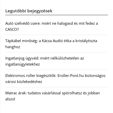
Legutóbbi bejegyzések
Autó szélvédő csere: miért ne halogasd és mit fedez a
CASCO?
Tápkábel minőség: a Kácsa Audió titka a kristálytiszta
hanghoz
Ingatlanjog ügyvéd: miért nélkülözhetetlen az
ingatlanügyletekhez
Elektromos roller kiegészítők: Eroller-Pont.hu biztonságos
városi közlekedéshez
Matrac árak: tudatos vásárlással spórolhatsz és jobban
alszol