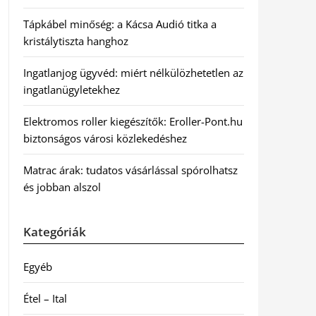
Tápkábel minőség: a Kácsa Audió titka a
kristálytiszta hanghoz
Ingatlanjog ügyvéd: miért nélkülözhetetlen az
ingatlanügyletekhez
Elektromos roller kiegészítők: Eroller-Pont.hu
biztonságos városi közlekedéshez
Matrac árak: tudatos vásárlással spórolhatsz
és jobban alszol
Kategóriák
Egyéb
Étel – Ital