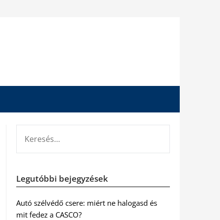
KERESÉS:
Legutóbbi bejegyzések
Autó szélvédő csere: miért ne halogasd és
mit fedez a CASCO?