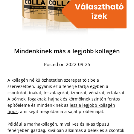
Mindenkinek más a legjobb kollagén
Posted on 2022-09-25
A kollagén nélkülözhetetlen szerepet tölt be a
szervezetben, ugyanis ez a fehérje tartja egyben a
csontokat, inakat, ínszalagokat, izmokat, vénákat, érfalakat.
A bőrnek, fogaknak, hajnak és körmöknek szintén fontos
építőeleme és mindenkinek az
lesz a legjobb kollagén
típus
, ami segít megoldania a saját problémáját.
Például a marhakollagén, mivel I-es és III-as típusú
fehérjében gazdag, kiválóan alkalmas a belek és a csontok